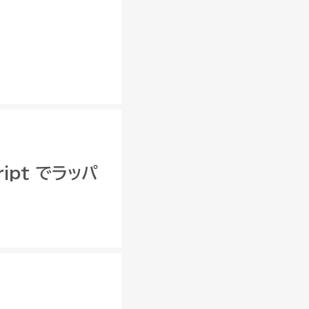
ript でラッパ