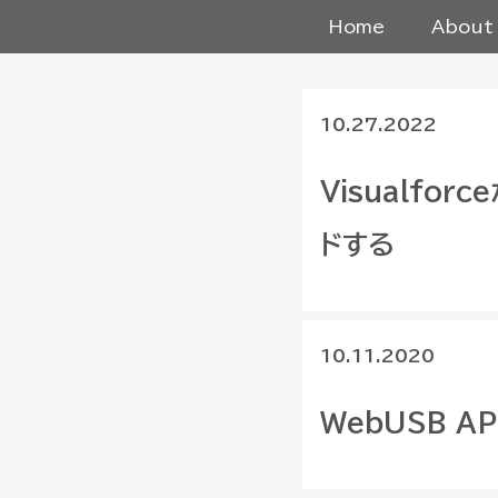
Home
About
10.27.2022
Visualfor
ドする
10.11.2020
WebUSB A